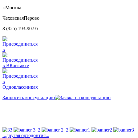
г.Москва
Чеховская
Перово
8 (925) 193-90-95
Запросить консультацию
Начните новый день с новой улыбкой!
...другая ортодонтия...