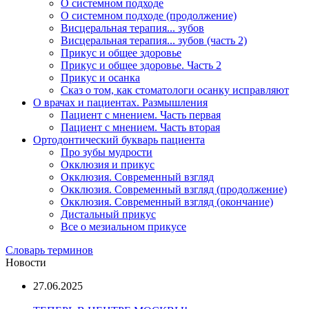
О системном подходе
О системном подходе (продолжение)
Висцеральная терапия... зубов
Висцеральная терапия... зубов (часть 2)
Прикус и общее здоровье
Прикус и общее здоровье. Часть 2
Прикус и осанка
Сказ о том, как стоматологи осанку исправляют
О врачах и пациентах. Размышления
Пациент с мнением. Часть первая
Пациент с мнением. Часть вторая
Ортодонтический букварь пациента
Про зубы мудрости
Окклюзия и прикус
Окклюзия. Современный взгляд
Окклюзия. Современный взгляд (продолжение)
Окклюзия. Современный взгляд (окончание)
Дистальный прикус
Все о мезиальном прикусе
Словарь терминов
Новости
27.06.2025