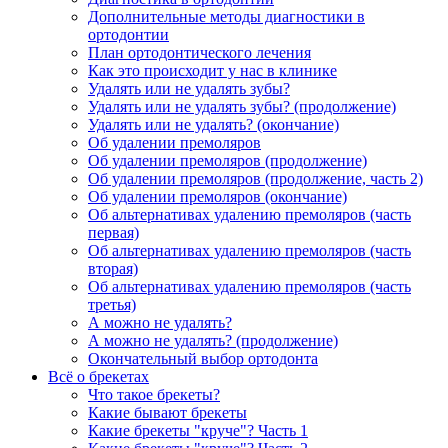
Дополнительные методы диагностики в
ортодонтии
План ортодонтического лечения
Как это происходит у нас в клинике
Удалять или не удалять зубы?
Удалять или не удалять зубы? (продолжение)
Удалять или не удалять? (окончание)
Об удалении премоляров
Об удалении премоляров (продолжение)
Об удалении премоляров (продолжение, часть 2)
Об удалении премоляров (окончание)
Об альтернативах удалению премоляров (часть
первая)
Об альтернативах удалению премоляров (часть
вторая)
Об альтернативах удалению премоляров (часть
третья)
А можно не удалять?
А можно не удалять? (продолжение)
Окончательный выбор ортодонта
Всё о брекетах
Что такое брекеты?
Какие бывают брекеты
Какие брекеты "круче"? Часть 1