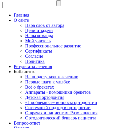
Главная
О сайте
Пара слов от автора
Цели и задачи
Наша команда
Мой учитель
Профессиональное развитие
Сертификаты
Согласие
Политика
Результаты лечения
Библиотека
На «подступах» к лечению
Первые шаги к улыбке
Всё о брекетах
Аппараты - помощники брекетов
Детская ортодонтия
«Проблемные» вопросы ортодонтии
Системный подход в ортодонтии
О врачах и пациентах. Размышления
Ортодонтический букварь пациента
Вопрос-ответ