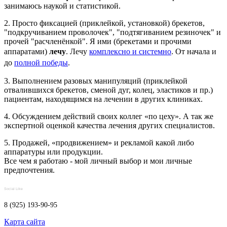
занимаюсь наукой и статистикой.
2. Просто фиксацией (приклейкой, установкой) брекетов,
"подкручиванием проволочек", "подтягиванием резиночек" и
прочей "расчленёнкой". Я ими (брекетами и прочими
аппаратами)
лечу
. Лечу
комплексно и системно
. От начала и
до
полной победы
.
3. Выполнением разовых манипуляций (приклейкой
отвалившихся брекетов, сменой дуг, колец, эластиков и пр.)
пациентам, находящимся на лечении в других клиниках.
4. Обсуждением действий своих коллег «по цеху». А так же
экспертной оценкой качества лечения других специалистов.
5. Продажей, «продвижением» и рекламой какой либо
аппаратуры или продукции.
Все чем я работаю - мой личный выбор и мои личные
предпочтения.
Social Like
8 (925) 193-90-95
Карта сайта