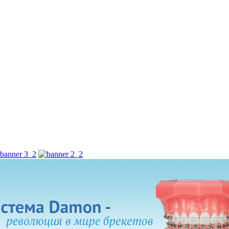
Начните новый день с новой улыбкой!