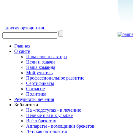
...другая ортодонтия...
Главная
О сайте
Пара слов от автора
Цели и задачи
Наша команда
Мой учитель
Профессиональное развитие
Сертификаты
Согласие
Политика
Результаты лечения
Библиотека
На «подступах» к лечению
Первые шаги к улыбке
Всё о брекетах
Аппараты - помощники брекетов
Детская ортодонтия